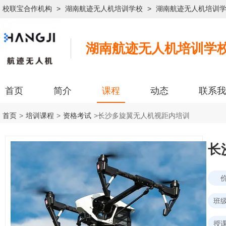
校联宝合作机构
>
湖南航迹无人机培训学校
>
湖南航迹无人机培训
湖南航迹无人机培训学
首页
简介
课程
动态
联系我
首页
>
培训课程
>
资格考试
>
长沙多旋翼无人机视距内培训
长
班
授