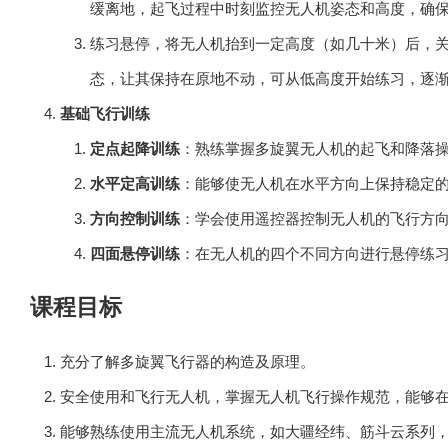
缓离地，起飞过程中时刻监控无人机姿态和高度，确
练习悬停，将无人机抬到一定高度（如几十米）后，
态，让其保持在原地不动，可从低高度开始练习，逐
基础飞行训练
定点起降训练
：熟练掌握多旋翼无人机的起飞和降落
水平定高训练
：能够使无人机在水平方向上保持稳定
方向控制训练
：学会使用遥控器控制无人机的飞行方
四面悬停训练
：在无人机的四个不同方向进行悬停练
课程目标
充分了解多旋翼飞行器的构造及原理。
安全使用和飞行无人机，掌握无人机飞行操作规范，能够在
能够熟练使用主流无人机系统，如大疆经纬、筋斗云系列