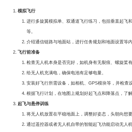
模拟飞行
进行多旋翼模拟单、双通道飞行练习，包括垂直起飞和
等。
介绍通信链路与地面站，进行任务规划和地面设置等
飞行前准备
检查无人机本身是否完好，如机身有无裂痕、螺旋桨
给无人机充满电，确保电池有足够电量。
安装好飞行所需设备，如相机、GPS模块等，并检查
根据飞行计划，在地图上规划好起飞点和降落点，了
起飞与悬停训练
将无人机放置在平稳地面上，调整好姿态，头朝向想
通过遥控器或者无人机自带的智能起飞功能启动无人