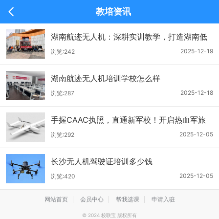
教培资讯
频道
湖南航迹无人机：深耕实训教学，打造湖南低
空经济人才培育标杆
2025-12-19
浏览:242
湖南航迹无人机培训学校怎么样
2025-12-18
浏览:287
手握CAAC执照，直通新军校！开启热血军旅
科技征程
2025-12-05
浏览:292
长沙无人机驾驶证培训多少钱
2025-12-05
浏览:420
网站首页
会员中心
帮我选课
申请入驻
© 2024 校联宝 版权所有