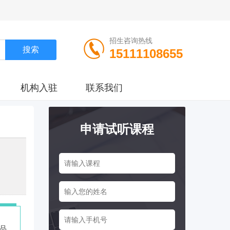
招生咨询热线
15111108655
机构入驻
联系我们
申请试听课程
训品