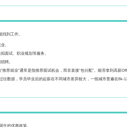
不能找到工作。
就业。
模拟面试、职业规划等服务。
门招聘。
推荐就业”通常是指推荐面试机会，而非直接“包分配”。能否拿到高薪Off
往数据，学员毕业后的起薪在不同城市差异较大，一线城市普遍在8k-12
届生的优惠政策。