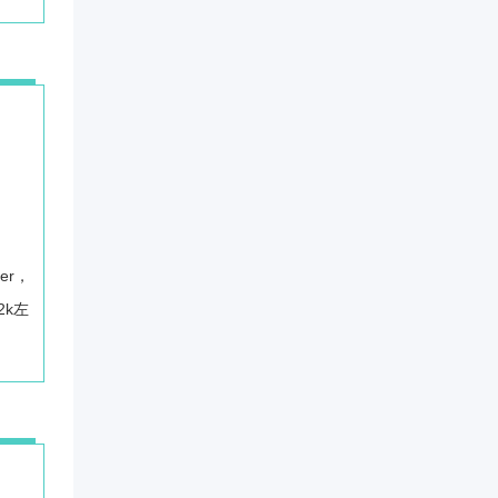
er，
k左