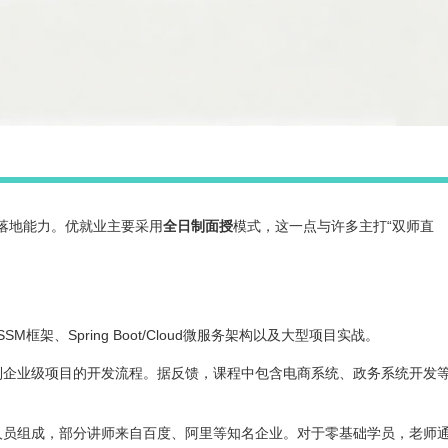
学落地能力。优就业主要采用
全日制面授
模式，这一点与许多主打“双师直
SM框架、Spring Boot/Cloud微服务架构以及大型项目实战。
到企业级项目的开发流程。据反馈，课程中包含电商系统、政务系统开发
人员组成，部分讲师来自百度、阿里等知名企业。对于零基础学员，老师