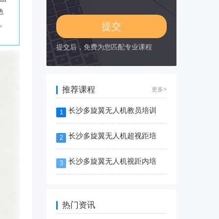
色
。
提交后，免费为您匹配专业课程
推荐课程
更多>
长沙多旋翼无人机教员培训
1
长沙多旋翼无人机超视距培
2
长沙多旋翼无人机视距内培
3
热门资讯