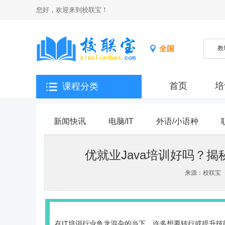
您好，欢迎来到校联宝！
全国
首页
培
课程分类
新闻快讯
电脑/IT
外语/小语种
优就业Java培训好吗？
来源：校联宝
在IT培训行业鱼龙混杂的当下，许多想要转行或提升技