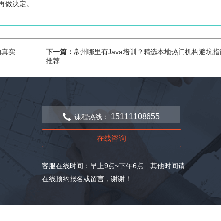
再做决定。
的真实
下一篇：
常州哪里有Java培训？精选本地热门机构避坑指
推荐
15111108655
课程热线：
在线咨询
客服在线时间：早上9点~下午6点，其他时间请
在线预约报名或留言，谢谢！