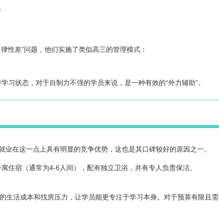
。
自律性差”问题，他们实施了类似高三的管理模式：
学习状态，对于自制力不强的学员来说，是一种有效的“外力辅助”。
就业在这一点上具有明显的竞争优势，这也是其口碑较好的原因之一。
寓住宿（通常为4-6人间），配有独立卫浴，并有专人负责保洁。
学的生活成本和找房压力，让学员能更专注于学习本身。对于预算有限且需