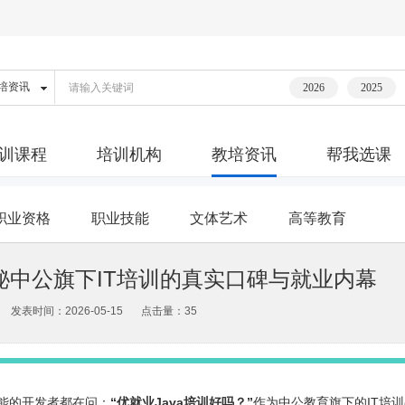
2026
2025
训课程
培训机构
教培资讯
帮我选课
职业资格
职业技能
文体艺术
高等教育
揭秘中公旗下IT培训的真实口碑与就业内幕
发表时间：2026-05-15
点击量：35
能的开发者都在问：
“优就业Java培训好吗？”
作为中公教育旗下的IT培