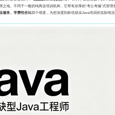
席之地。不同于一般的纯商业培训机构，它带有浓厚的“考公考编”式管理
业服务、学费性价比
四个维度，为您深度剖析优就业Java培训的实际情况