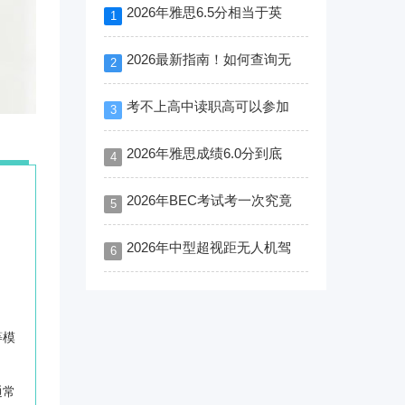
2026年雅思6.5分相当于英
1
2026最新指南！如何查询无
2
考不上高中读职高可以参加
3
2026年雅思成绩6.0分到底
4
2026年BEC考试考一次究竟
5
2026年中型超视距无人机驾
6
等模
通常