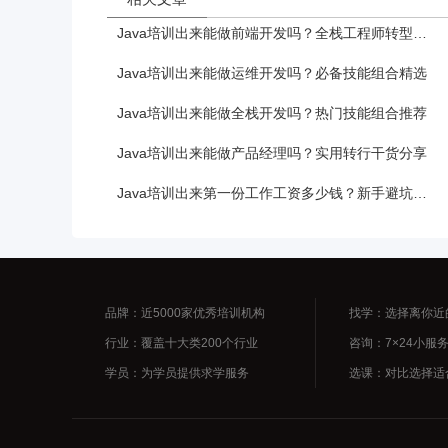
Java培训出来能做前端开发吗？全栈工程师转型必备
Java培训出来能做运维开发吗？必备技能组合精选
Java培训出来能做全栈开发吗？热门技能组合推荐
Java培训出来能做产品经理吗？实用转行干货分享
Java培训出来第一份工作工资多少钱？新手避坑必备
品牌：近5000家优秀培训机构
找学：选择离你近
行业：覆盖十大类200个行业
咨询：7×24小服
学员：为学员提供求学服务
选课：对比选择适