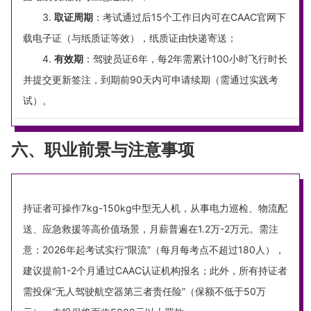
取证周期
：考试通过后15个工作日内可在CAAC官网下
载电子证（与纸质证等效），纸质证由快递寄送；
有效期
：驾驶员证6年，每2年需累计100小时飞行时长
并提交更新签注，到期前90天内可申请续期（需通过实践考
试）。
六、职业前景与注意事项
持证者可操作7kg-150kg中型无人机，从事电力巡检、物流配
送、应急救援等高价值场景，月薪普遍在1.2万-2万元。需注
意：2026年起考试实行“限流”（每月每考点不超过180人），
建议提前1-2个月通过CAAC认证机构报名；此外，所有持证者
需投保“无人驾驶航空器第三者责任险”（保额不低于50万