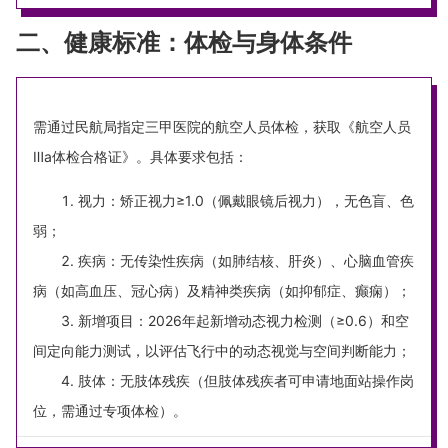
二、健康标准：体检与身体条件
需通过民航局指定三甲医院的航空人员体检，获取《航空人员
Ⅲa体检合格证》。具体要求包括：
视力：矫正视力≥1.0（佩戴眼镜后视力），无色盲、色
弱；
疾病：无传染性疾病（如肺结核、肝炎）、心脑血管疾
病（如高血压、冠心病）及精神类疾病（如抑郁症、癫痫）；
新增项目：2026年起新增动态视力检测（≥0.6）和空
间定向能力测试，以评估飞行中的动态视觉与空间判断能力；
肢体：无肢体残疾（但肢体残疾者可申请地面站操作岗
位，需通过专项体检）。