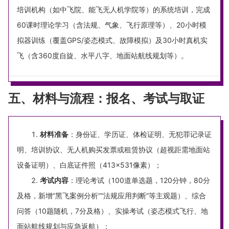
培训机构（如中飞院、能飞无人机学院等）的系统培训，完成
60课时理论学习（含法规、气象、飞行原理等）、20小时模
拟器训练（覆盖GPS/姿态模式、故障模拟）及30小时真机实
飞（含360度自旋、水平八字、地面站航线规划等）。
五、材料与流程：报名、考试与取证
材料准备
：身份证、学历证、体检证明、无犯罪记录证
明、培训协议、无人机购买发票或租赁协议（超视距需地面站
设备证明）、白底证件照（413×531像素）；
考试内容
：理论考试（100道单选题，120分钟，80分
及格，新增“黑飞案例分析”“法规应用判断”等主观题）、综合
问答（10题随机，7分及格）、实操考试（姿态模式飞行、地
面站航线规划与应急返航）；